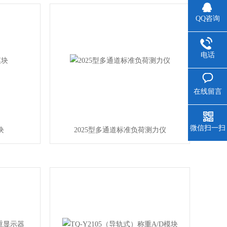
QQ咨询
电话
在线留言
微信扫一扫
块
2025型多通道标准负荷测力仪