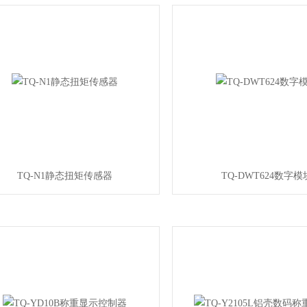
TQ-N1静态扭矩传感器
TQ-DWT624数字模