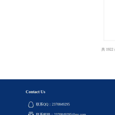
共 1922
Contact Us
联系QQ：2370849295
联系邮箱：2370849295@qq.com