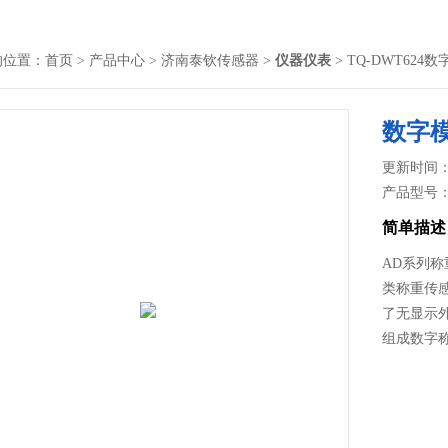
的位置：
首页
>
产品中心
>
济南泰钦传感器
>
仪器仪表
> TQ-DWT624
数字
更新时间： 2
产品型号
简单描述
AD系列
类称重传
了无显示
组成数字