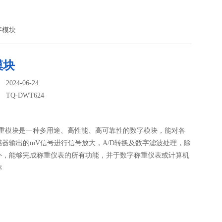
数字模块
模块
024-06-24
：
TQ-DWT624
称重模块是一种多用途、高性能、高可靠性的数字模块，能对各
感器输出的mV信号进行信号放大，A/D转换及数字滤波处理，除
外，能够完成称重仪表的所有功能，并于数字称重仪表或计算机
称