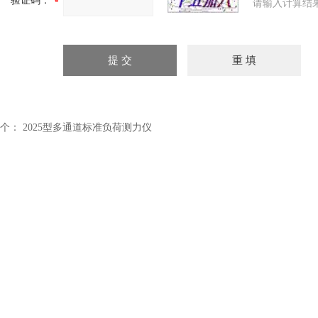
验证码：
请输入计算结
个：
2025型多通道标准负荷测力仪