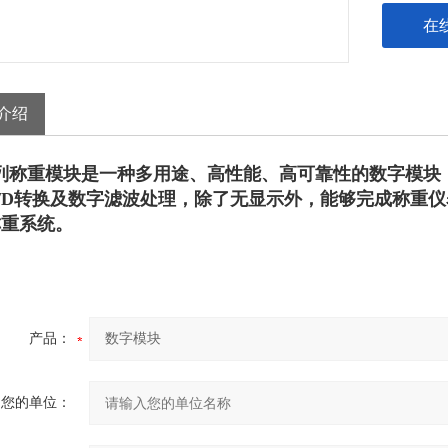
在
介绍
列称重模块是一种多用途、高性能、高可靠性的
数字模块
/D
转换及数字滤波处理，除了无显示外，能够完成称重仪
称重系统。
产品：
您的单位：