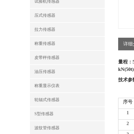
试验机传感器
压式传感器
拉力传感器
称重传感器
详细
皮带秤传感器
量程：
kN(50t
油压传感器
技术参
称重显示仪表
轮辐式传感器
序号
1
S型传感器
2
波纹管传感器