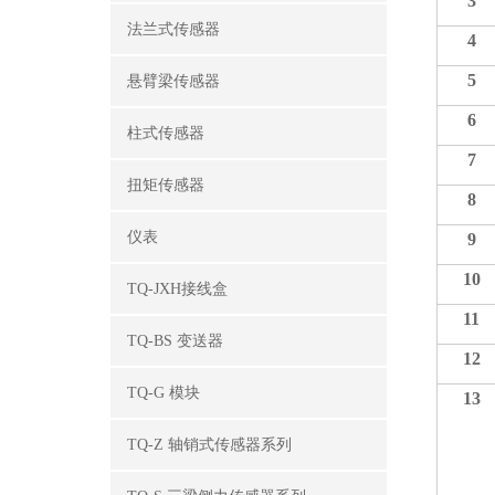
3
法兰式传感器
4
5
悬臂梁传感器
6
柱式传感器
7
扭矩传感器
8
仪表
9
10
TQ-JXH接线盒
11
TQ-BS 变送器
12
TQ-G 模块
13
TQ-Z 轴销式传感器系列