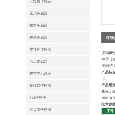
试验机传感器
压式传感器
拉力传感器
称重传感器
详细
皮带秤传感器
济南泰
称重传
油压传感器
美国传
产品特
称重显示仪表
点。
产品用
轮辐式传感器
量程：
5
S型传感器
600kN(6
技术参
波纹管传感器
序号