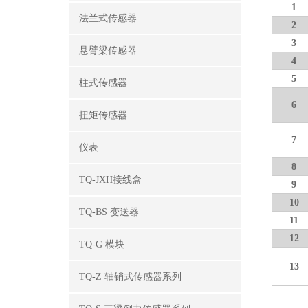
1
法兰式传感器
2
3
悬臂梁传感器
4
5
柱式传感器
6
扭矩传感器
7
仪表
8
TQ-JXH接线盒
9
10
TQ-BS 变送器
11
12
TQ-G 模块
13
TQ-Z 轴销式传感器系列