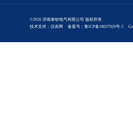
©2026 济南泰钦电气有限公司 版权所有
技术支持：
仪表网
备案号：鲁ICP备18037929号-5
Go