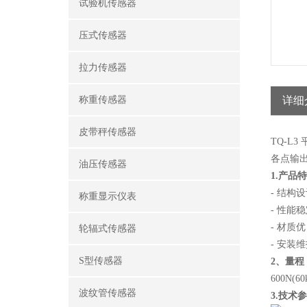
试验机传感器
压式传感器
拉力传感器
称重传感器
详细
皮带秤传感器
TQ-
各点输
油压传感器
1.产品
- 结
称重显示仪表
- 性能
- 材
轮辐式传感器
- 安装
S型传感器
2、量程
600N(60
波纹管传感器
3.技术