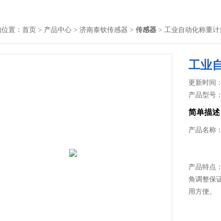
的位置：
首页
>
产品中心
>
济南泰钦传感器
>
传感器
> 工业自动化称重计量
工业自
更新时间： 2
产品型号
简单描述
产品名称：
产品特点：
角调整保
用方便。
产品用途：