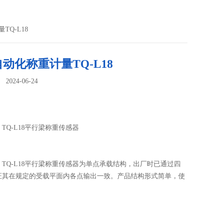
TQ-L18
动化称重计量TQ-L18
024-06-24
：
TQ-L18平行梁称重传感器
TQ-L18平行梁称重传感器为单点承载结构，出厂时已通过四
证其在规定的受载平面内各点输出一致。产品结构形式简单，使
TQ-L18平行梁称重传感器适用于制作料斗秤等