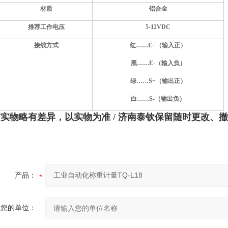
材质
铝合金
推荐工作电压
5-12
VDC
接线方式
红……E+（输入正）
黑……E-（输入负）
绿……S+（输出正）
白……S-（输出负）
与实物略有差异，以实物为准
/ 济南泰钦保留随时更改、
产品：
您的单位：