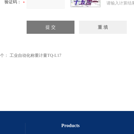
验证码：
请输入计算结
个：
工业自动化称重计量TQ-L17
Products