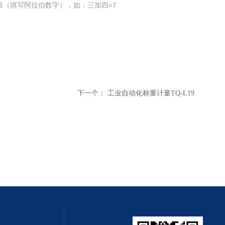
果（填写阿拉伯数字），如：三加四=7
下一个：
工业自动化称重计量TQ-L19