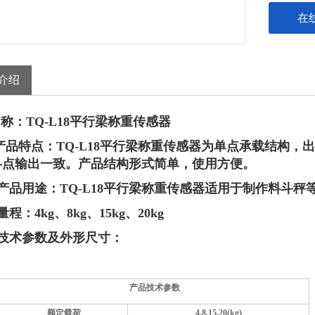
在
量程：4kg、
介绍
称：TQ-L
18
平行梁称重传感器
产品特点：
TQ-L
18
平行梁称重传感器为单点承载结构，出
各点输出一致。产品结构形式简单，使用方便。
产品用途：
TQ-L
18
平行梁称重传感器适用于制作
料斗秤
量程：
4kg、8kg、15kg、20kg
技术参数及外形尺寸：
产品技术参数
额定载荷
4,8,15,20(kg)