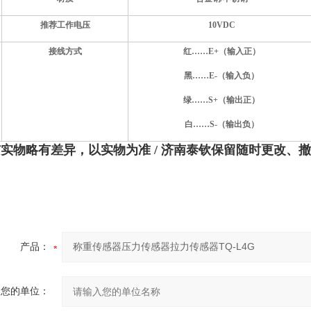
推荐工作电压
10
VDC
接线方式
红……E+（输入正）
黑……E-（输入负）
绿……S+（输出正）
白……S-（输出负）
与实物略有差异，以实物为准
/ 济南泰钦保留随时更改、
产品：
您的单位：