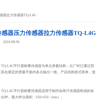
感器拉力传感器TQ-L4G
感器压力传感器拉力传感器TQ-L4G
024-08-06
：
TQ-L4G平行梁称重传感器为单点承载结构，出厂时已通过四
证其在规定的受载平面内各点输出一致。产品结构形式简单，使
TQ-L4G平行梁称重传感器适用于制作由单只传感器构成的各
台秤。最大秤台面积：650×650（mm）。
100kg)、2 kN(200kg)、3 kN(300kg)、5 kN(500kg)、