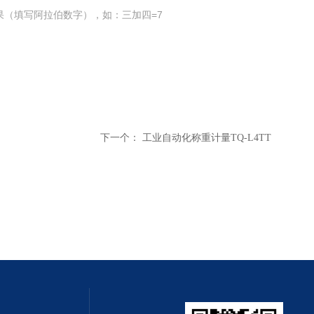
果（填写阿拉伯数字），如：三加四=7
下一个：
工业自动化称重计量TQ-L4TT