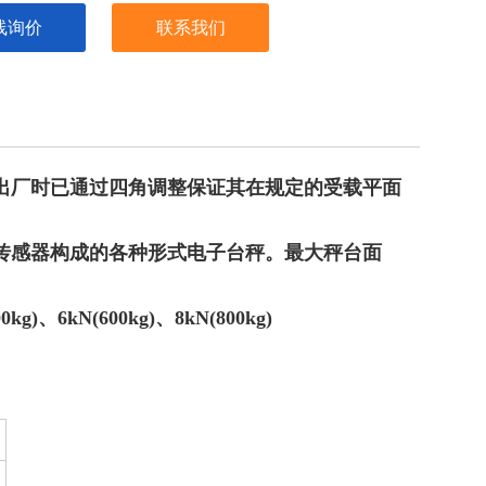
g)、8kN
线询价
联系我们
出厂时已通过四角调整保证其在规定的受载平面
传感器构成的各种形式电子台秤。
最大秤台面
00kg)、6kN(600kg)、8kN(800kg)