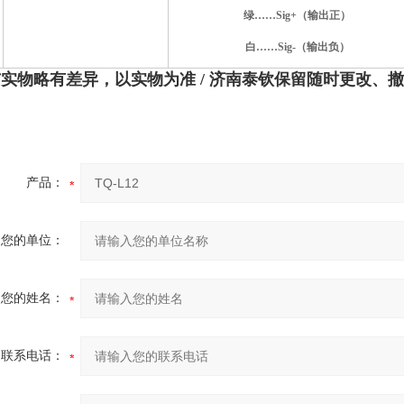
绿……Sig+（输出正）
白……Sig-（输出负）
与实物略有差异，以实物为准
/ 济南泰钦保留随时更改、
产品：
您的单位：
您的姓名：
联系电话：