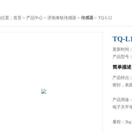
的位置：
首页
>
产品中心
>
济南泰钦传感器
>
传感器
> TQ-L12
TQ-L
更新时间： 2
产品型号
简单描述
产品特点：
密封，表
产品用途：
电子天平
量程：3kg、