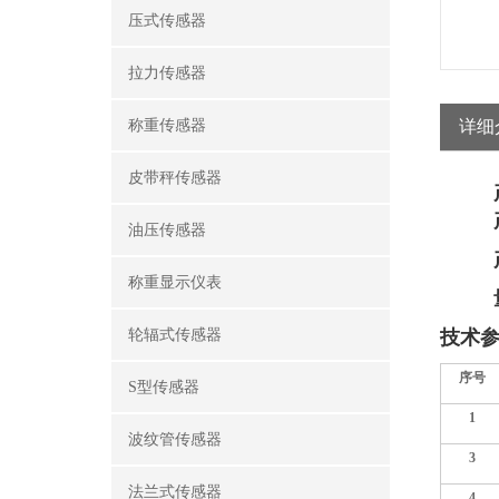
压式传感器
拉力传感器
称重传感器
详细
皮带秤传感器
油压传感器
称重显示仪表
轮辐式传感器
技
术
序号
S型传感器
1
波纹管传感器
3
法兰式传感器
4