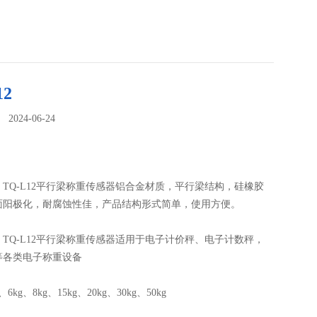
12
024-06-24
：
TQ-L12平行梁称重传感器铝合金材质，平行梁结构，硅橡胶
面阳极化，耐腐蚀性佳，产品结构形式简单，使用方便。
TQ-L12平行梁称重传感器适用于电子计价秤、电子计数秤，
等各类电子称重设备
6kg、8kg、15kg、20kg、30kg、50kg