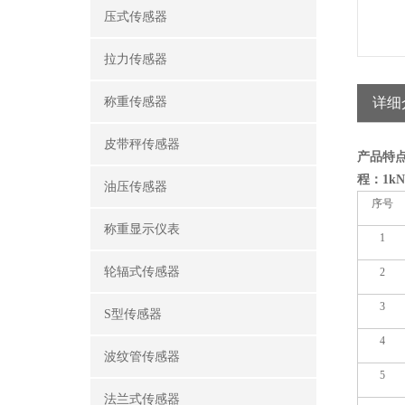
压式传感器
拉力传感器
称重传感器
详细
皮带秤传感器
产品特
程：1kN(
油压传感器
序号
称重显示仪表
1
轮辐式传感器
2
3
S型传感器
4
波纹管传感器
5
法兰式传感器