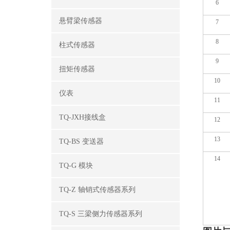
6
悬臂梁传感器
7
8
柱式传感器
9
扭矩传感器
10
仪表
11
TQ-JXH接线盒
12
13
TQ-BS 变送器
14
TQ-G 模块
TQ-Z 轴销式传感器系列
TQ-S 三梁侧力传感器系列