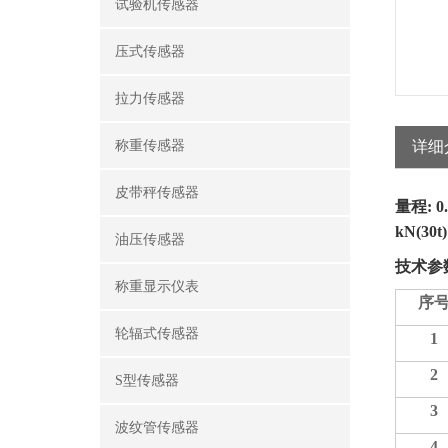
试验机传感器
压式传感器
拉力传感器
称重传感器
详细
皮带秤传感器
量程
: 
kN(30t
油压传感器
技术参
称重显示仪表
序
轮辐式传感器
1
2
S型传感器
3
波纹管传感器
4