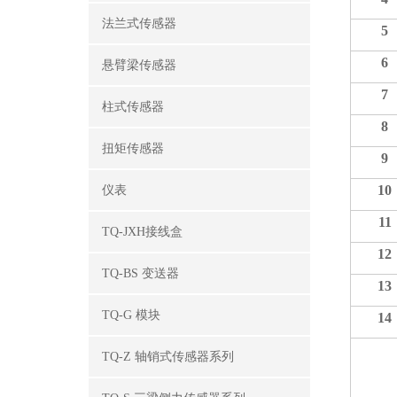
法兰式传感器
5
6
悬臂梁传感器
7
柱式传感器
8
扭矩传感器
9
10
仪表
11
TQ-JXH接线盒
12
TQ-BS 变送器
13
TQ-G 模块
14
TQ-Z 轴销式传感器系列