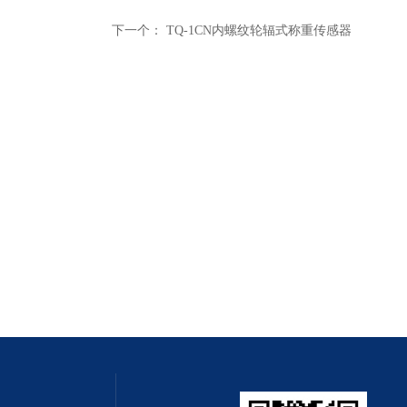
下一个：
TQ-1CN内螺纹轮辐式称重传感器