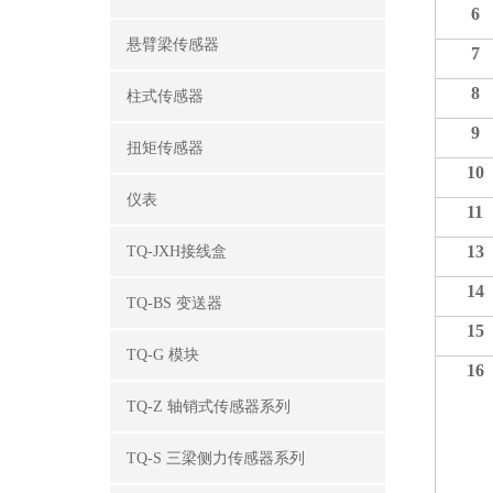
6
悬臂梁传感器
7
8
柱式传感器
9
扭矩传感器
10
仪表
11
13
TQ-JXH接线盒
14
TQ-BS 变送器
15
TQ-G 模块
16
TQ-Z 轴销式传感器系列
TQ-S 三梁侧力传感器系列