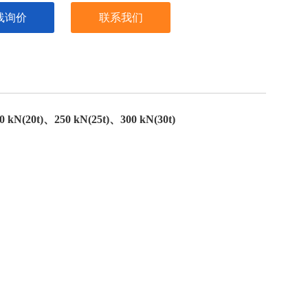
线询价
联系我们
0
kN(20t)
、
250
kN(25t)
、
300
kN(30t)