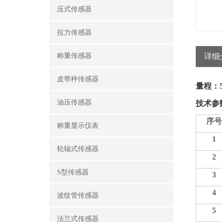
压式传感器
拉力传感器
称重传感器
详细
皮带秤传感器
量程：
油压传感器
技术参
序号
称重显示仪表
1
轮辐式传感器
2
S型传感器
3
4
波纹管传感器
5
法兰式传感器