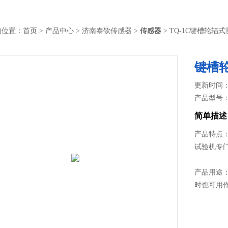
的位置：
首页
>
产品中心
>
济南泰钦传感器
>
传感器
> TQ-1C键槽轮辐
键槽
更新时间： 2
产品型号
简单描述
产品特点：
试验机专
产品用途：
时也可用