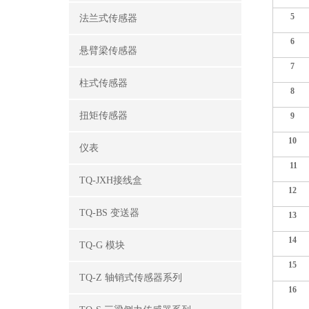
5
法兰式传感器
6
悬臂梁传感器
7
柱式传感器
8
扭矩传感器
9
10
仪表
11
TQ-JXH接线盒
12
TQ-BS 变送器
13
14
TQ-G 模块
15
TQ-Z 轴销式传感器系列
16