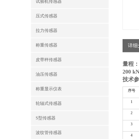
试验机传感器
压式传感器
拉力传感器
称重传感器
详细
皮带秤传感器
量程：3 
200 kN
油压传感器
技术
称重显示仪表
序号
1
轮辐式传感器
2
S型传感器
3
波纹管传感器
4