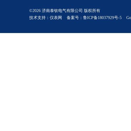
©2026 济南泰钦电气有限公司 版权所有
技术支持：
仪表网
备案号：鲁ICP备18037929号-5
Go