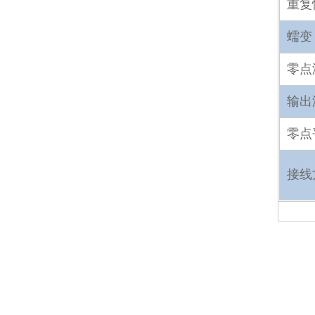
重复
蠕变
零点
输出
零点
接线