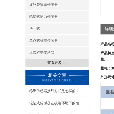
波纹管称重传感器
轮辐式测力传感器
法兰式
详细
单点式称重传感器
产品名
压式称重传感器
产品特
量。
查看更多 >>
量程：
3
相关文章
外形尺
RELEVANT ARTICLES
称重传感器接线方式是怎样的？
量程
轮辐式传感器在极端环境下的性能表现如何？