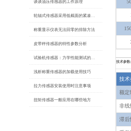
5
谈谈油压传感器的工作原理
轮辐式传感器采用低截面的紧凑设计
15
称重显示仪表无法回零的排除方法
皮带秤传感器的特性参数分析
试验机传感器：力学性能测试的核心组件解析
技术参数
浅析称重传感器的加载使用技巧
技术
拉力传感器安装使用时注意事项
额定
扭矩传感器一般应用在哪些地方
非线
滞后