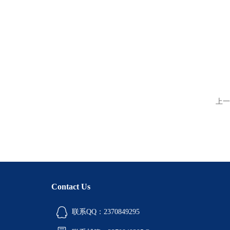
上一
Contact Us
联系QQ：2370849295