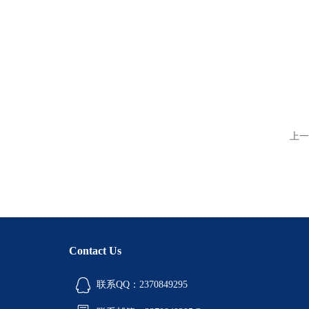
上一
Contact Us
联系QQ：2370849295