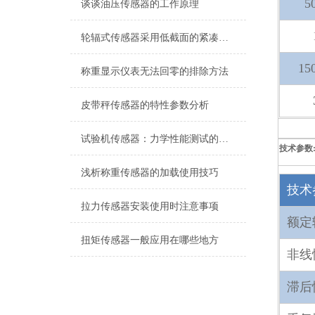
5
谈谈油压传感器的工作原理
轮辐式传感器采用低截面的紧凑设计
15
称重显示仪表无法回零的排除方法
皮带秤传感器的特性参数分析
试验机传感器：力学性能测试的核心组件解析
技术参数
浅析称重传感器的加载使用技巧
技术
拉力传感器安装使用时注意事项
额定
扭矩传感器一般应用在哪些地方
非线
滞后