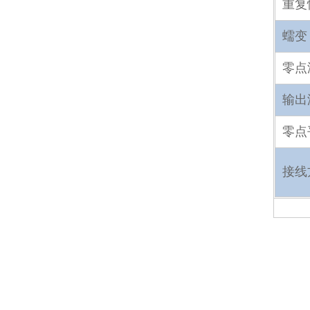
重复
蠕变
零点
输出
零点
接线