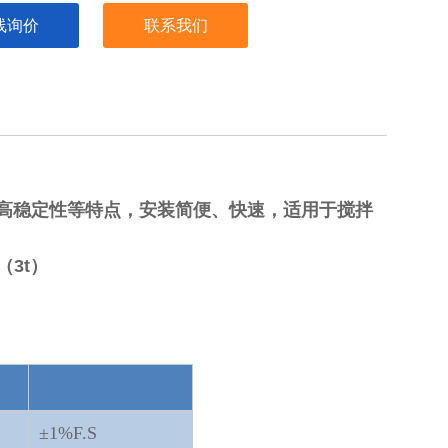
线询价
联系我们
、高稳定性等特点，安装简便、快速，适用于搅拌
（3t）
：
±1%F.S