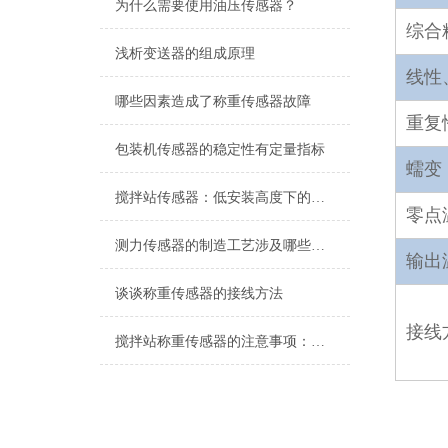
为什么需要使用油压传感器？
综合
浅析变送器的组成原理
线性
哪些因素造成了称重传感器故障
重复
包装机传感器的稳定性有定量指标
蠕变
搅拌站传感器：低安装高度下的卓越稳定性
零点
测力传感器的制造工艺涉及哪些步骤
输出
谈谈称重传感器的接线方法
接线
搅拌站称重传感器的注意事项：压式传感器、拉力传感器