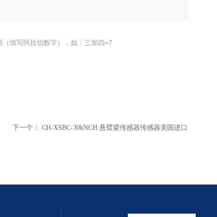
果（填写阿拉伯数字），如：三加四=7
下一个：
CH-XSBC-30kNCH 悬臂梁传感器传感器美国进口