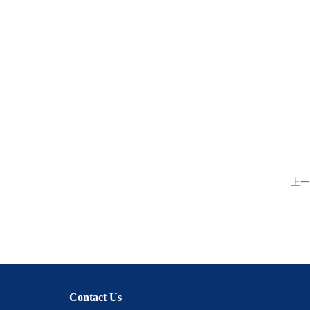
上一
Contact Us