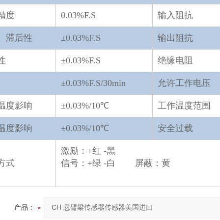
精度
0.03%F.S
输入阻抗
、滞后性
±0.03%F.S
输出阻抗
性
±0.03%F.S
绝缘电阻
±0.03%F.S/30min
允许工作电压
温度影响
±0.03%/10℃
工作温度范围
温度影响
±0.03%/10℃
安全过载
激励：+红 -黑
方式
信号：+绿 -白 屏蔽：黄
产品：