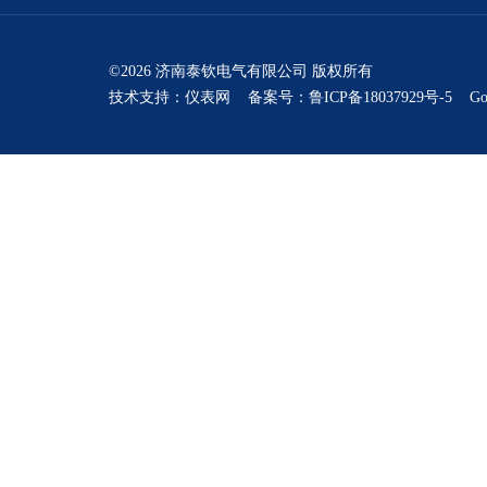
©2026 济南泰钦电气有限公司 版权所有
技术支持：
仪表网
备案号：鲁ICP备18037929号-5
Go