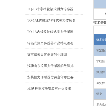
TQ-1B十字槽轮辐式测力传感器
TQ-1AL内螺纹轮辐式测力传感器
技术参
TQ-1A内螺纹轮辐式测力传感器
技术参
轮辐式测力传感器产品特点都有哪些？
额定输
称重仪表日常保养的小细则
非线性
浅聊山东拉压力传感器的故障排查方法
滞后性
安装拉力传感器需要遵守哪些要求？
重复性
浅聊 称重模块安装有什么要求
蠕变
零点温