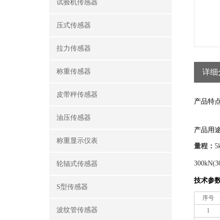
试验机传感器
压式传感器
拉力传感器
称重传感器
详细
皮带秤传感器
产品特
油压传感器
产品
用
称重显示仪表
量程：
5
300kN(30
轮辐式传感器
技术参
S型传感器
序号
波纹管传感器
1