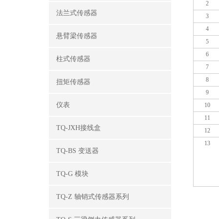
2
法兰式传感器
3
4
悬臂梁传感器
5
6
柱式传感器
7
8
扭矩传感器
9
仪表
10
11
TQ-JXH接线盒
12
13
TQ-BS 变送器
TQ-G 模块
TQ-Z 轴销式传感器系列