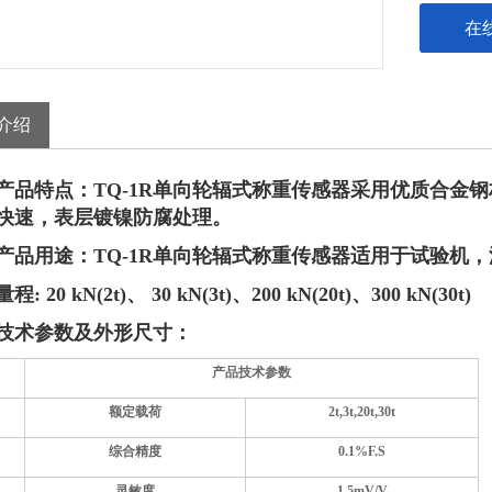
在
介绍
产品特点：
TQ-1
R
单向轮辐式称重传感器采用优质合金钢
快速，表层镀镍防腐处理。
产品用途：
TQ-1
R
单向轮辐式称重传感器适用于试验机，
量程
:
2
0 kN(
2
t)
、
3
0 kN(
3
t)
、
2
00 kN(
2
0t)、300 kN(30t)
技术参数及外形尺寸：
产品技术参数
额定载荷
2t,3t,20t,30t
综合精度
0.1%F.S
灵敏度
1.5mV/V