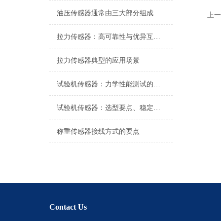
油压传感器通常由三大部分组成
上一
拉力传感器：高可靠性与优异互换性的技术解析
拉力传感器典型的应用场景
试验机传感器：力学性能测试的核心组件解析
试验机传感器：选型要点、稳定性及分类详解
称重传感器接线方式的要点
Contact Us