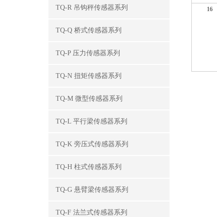
TQ-R 吊钩秤传感器系列
1
6
TQ-Q 桥式传感器系列
TQ-P 压力传感器系列
TQ-N 扭矩传感器系列
TQ-M 微型传感器系列
TQ-L 平行梁传感器系列
TQ-K 旁压式传感器系列
TQ-H 柱式传感器系列
TQ-G 悬臂梁传感器系列
TQ-F 法兰式传感器系列