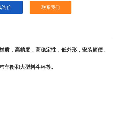
线询价
联系我们
材质，高精度，高稳定性，低外形，安装简便、
汽车衡和大型料斗秤等。