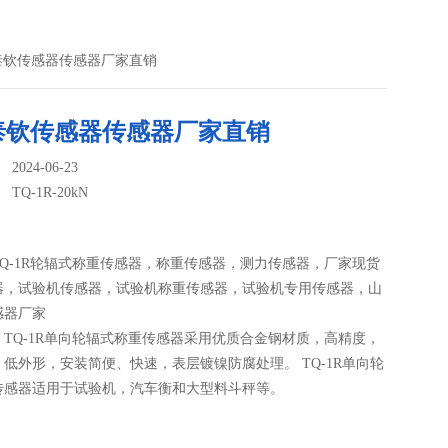
N济南泰钦传感器传感器厂家直销
泰钦传感器传感器厂家直销
024-06-23
：
TQ-1R-20kN
Q-1R轮辐式称重传感器，称重传感器，测力传感器，厂家现货
器，试验机传感器，试验机称重传感器，试验机专用传感器，山
感器厂家
TQ-1R单向轮辐式称重传感器采用优质合金钢材质，高精度，
低外形，安装简便、快速，表层镀镍防腐处理。 TQ-1R单向轮
传感器适用于试验机，汽车衡和大型料斗秤等。