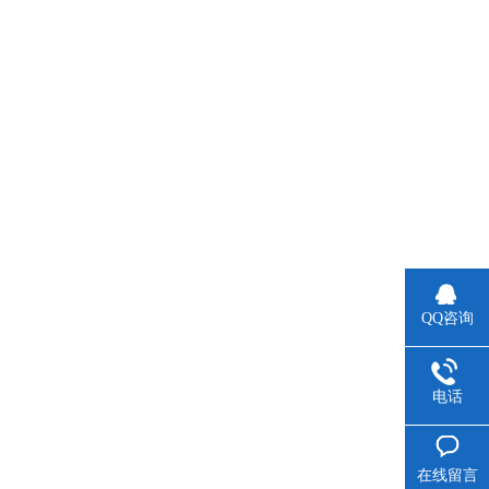
QQ咨询
电话
在线留言