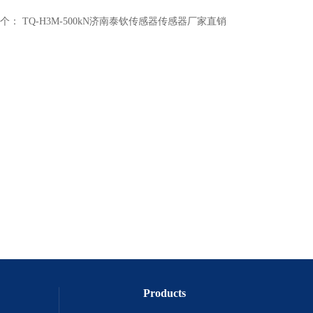
个：
TQ-H3M-500kN济南泰钦传感器传感器厂家直销
Products