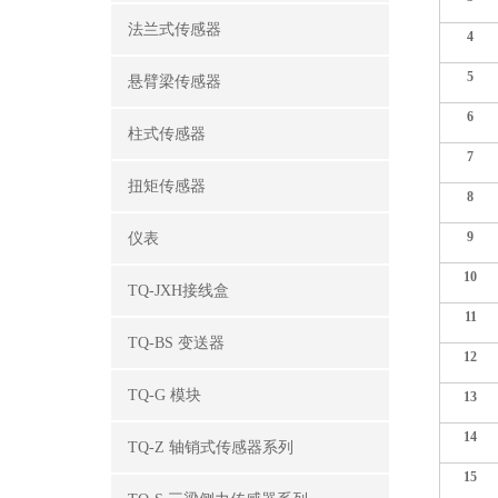
法兰式传感器
4
5
悬臂梁传感器
6
柱式传感器
7
扭矩传感器
8
9
仪表
10
TQ-JXH接线盒
11
TQ-BS 变送器
12
TQ-G 模块
13
14
TQ-Z 轴销式传感器系列
15