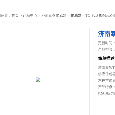
的位置：
首页
>
产品中心
>
济南泰钦传感器
>
传感器
> TQ-P2B-80M
济南
更新时间： 2
产品型号
简单描述
济南泰钦T
供应传感
东称重传
产品特点：
P2AB