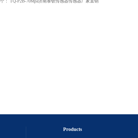
个：
TQ-P2B-70Mpa济南泰钦传感器传感器厂家直销
Products