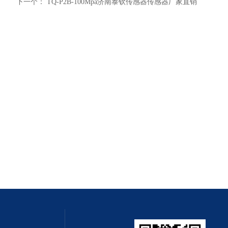
下一个：
TQ-P2B-100Mpa济南泰钦传感器传感器厂家直销