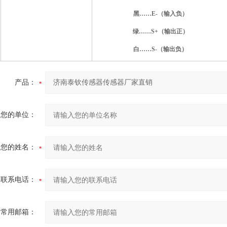
黑……E-（输入负）
绿……S+（输出正）
白……S-（输出负）
产品：
您的单位：
您的姓名：
联系电话：
常用邮箱：