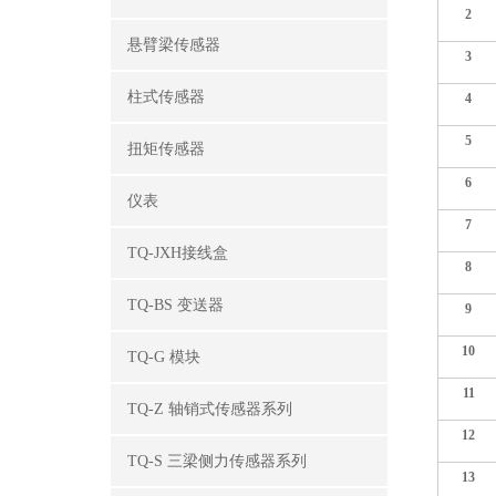
2
悬臂梁传感器
3
柱式传感器
4
5
扭矩传感器
6
仪表
7
TQ-JXH接线盒
8
TQ-BS 变送器
9
10
TQ-G 模块
11
TQ-Z 轴销式传感器系列
12
TQ-S 三梁侧力传感器系列
13