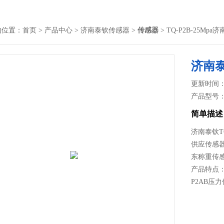
的位置：
首页
>
产品中心
>
济南泰钦传感器
>
传感器
> TQ-P2B-25M
济南
更新时间： 2
产品型号
简单描述
济南泰钦T
供应传感
东称重传
产品特点：
P2AB