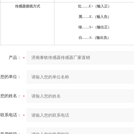
传感器
接线方式
红……E+（输入正）
黑……E-（输入负）
绿……S+（输出正）
白……S-（输出负）
产品：
您的单位：
您的姓名：
联系电话：