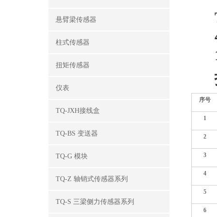
悬臂梁传感器
柱式传感器
扭矩传感器
仪表
序号
TQ-JXH接线盒
1
TQ-BS 变送器
2
3
TQ-G 模块
4
TQ-Z 轴销式传感器系列
5
TQ-S 三梁侧力传感器系列
6