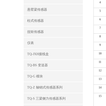
4
悬臂梁传感器
5
6
柱式传感器
7
扭矩传感器
8
仪表
9
10
TQ-JXH接线盒
11
TQ-BS 变送器
12
TQ-G 模块
13
TQ-Z 轴销式传感器系列
14
15
TQ-S 三梁侧力传感器系列