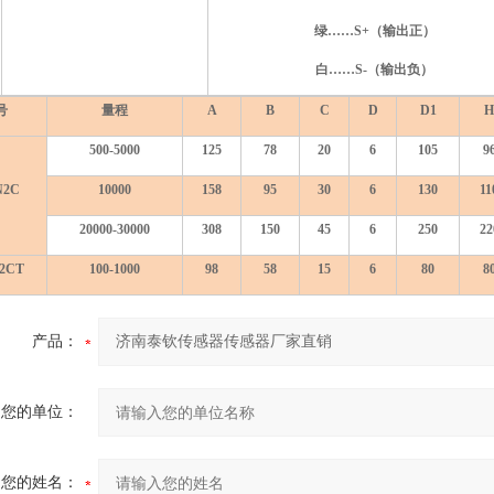
绿……S+（输出正）
白……S-（输出负）
号
量程
A
B
C
D
D1
H
500-5000
125
78
20
6
105
9
N2C
10000
158
95
30
6
130
11
20000-30000
308
150
45
6
250
22
2CT
100-1000
98
58
15
6
80
8
产品：
您的单位：
您的姓名：