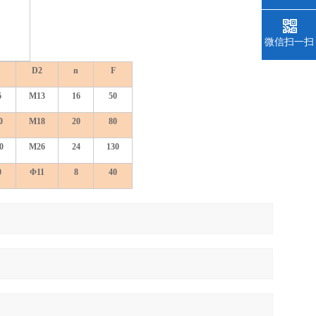
微信扫一扫
D2
n
F
6
M13
16
50
0
M18
20
80
0
M26
24
130
0
Φ11
8
40