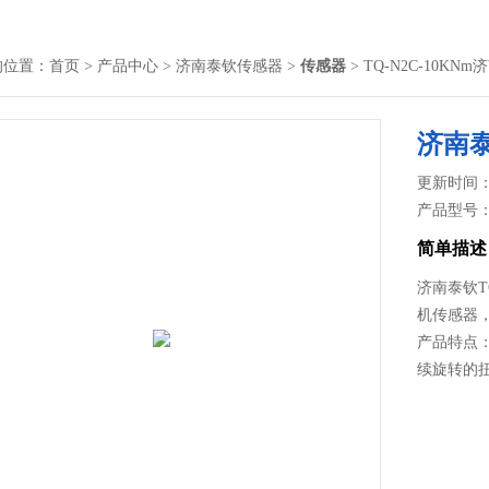
的位置：
首页
>
产品中心
>
济南泰钦传感器
>
传感器
> TQ-N2C-10
济南
更新时间： 2
产品型号
简单描述
济南泰钦T
机传感器
产品特点
续旋转的