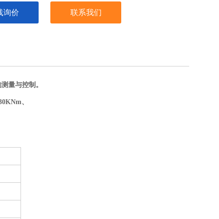
线询价
联系我们
的测量与控制。
30KNm、