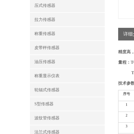
压式传感器
拉力传感器
称重传感器
详细
皮带秤传感器
精度高
油压传感器
量程：TQ
TQ-N2
称重显示仪表
技术参
轮辐式传感器
序号
S型传感器
1
2
波纹管传感器
3
法兰式传感器