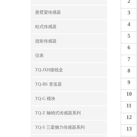
2
3
悬臂梁传感器
4
柱式传感器
5
扭矩传感器
6
仪表
7
TQ-JXH接线盒
8
9
TQ-BS 变送器
10
TQ-G 模块
11
TQ-Z 轴销式传感器系列
12
TQ-S 三梁侧力传感器系列
13