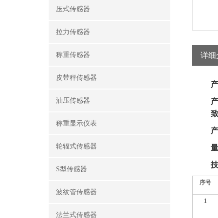
压式传感器
拉力传感器
称重传感器
详细
皮带秤传感器
产
油压传感器
产
称重显示仪表
产
轮辐式传感器
S型传感器
序号
波纹管传感器
1
法兰式传感器