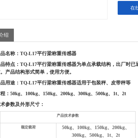
在
介绍
品名称：TQ-L17平行梁称重传感器
品特点：TQ-L
17
平行梁称重传感器为单点承载结构，出厂时已
致。产品结构形式简单，使用方便。
品用途：TQ-L
17
平行梁称重传感器适用于
包装秤、皮带秤等
量程：
50kg、100kg、150kg、200kg、300kg、500kg、1t、2t
技术参数及外形尺寸：
产品技术参数
50kg、100kg、150kg、200kg、
额定载荷
300kg、500kg、1t、2t