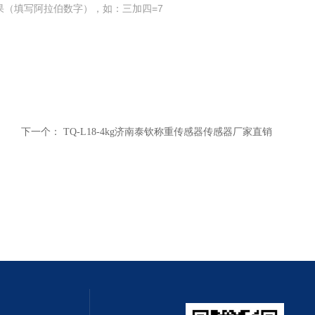
果（填写阿拉伯数字），如：三加四=7
下一个：
TQ-L18-4kg济南泰钦称重传感器传感器厂家直销