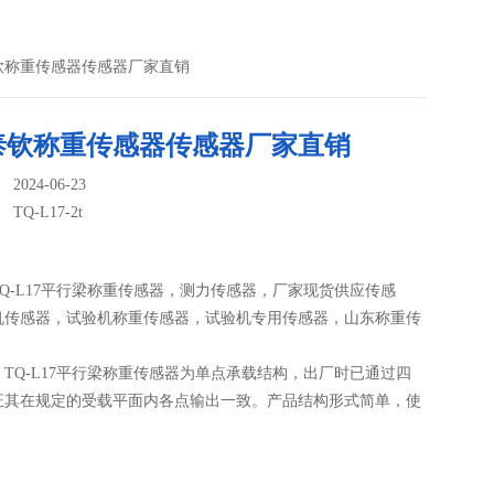
济南泰钦称重传感器传感器厂家直销
泰钦称重传感器传感器厂家直销
024-06-23
：
TQ-L17-2t
Q-L17平行梁称重传感器，测力传感器，厂家现货供应传感
机传感器，试验机称重传感器，试验机专用传感器，山东称重传
TQ-L17平行梁称重传感器为单点承载结构，出厂时已通过四
证其在规定的受载平面内各点输出一致。产品结构形式简单，使