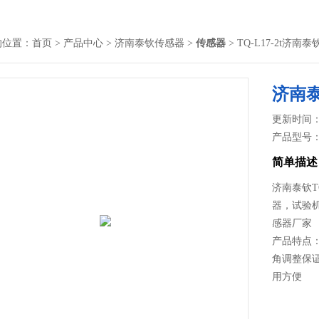
的位置：
首页
>
产品中心
>
济南泰钦传感器
>
传感器
> TQ-L17-2t
济南
更新时间： 2
产品型号
简单描述
济南泰钦T
器，试验
感器厂家
产品特点：
角调整保
用方便