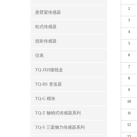
2
悬臂梁传感器
3
柱式传感器
4
扭矩传感器
5
6
仪表
7
TQ-JXH接线盒
8
TQ-BS 变送器
9
TQ-G 模块
10
TQ-Z 轴销式传感器系列
11
12
TQ-S 三梁侧力传感器系列
13