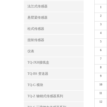
法兰式传感器
1
2
悬臂梁传感器
3
柱式传感器
4
扭矩传感器
5
6
仪表
7
TQ-JXH接线盒
8
TQ-BS 变送器
9
10
TQ-G 模块
11
TQ-Z 轴销式传感器系列
12