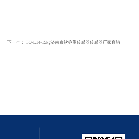
下一个：
TQ-L14-15kg济南泰钦称重传感器传感器厂家直销