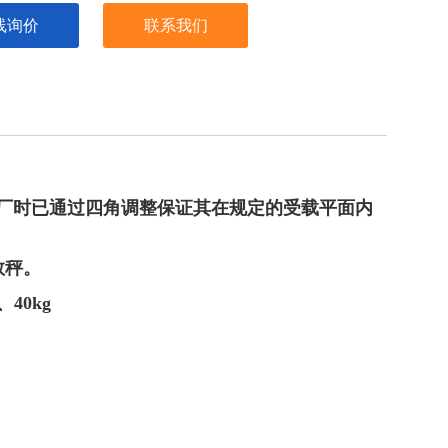
线询价
联系我们
厂时已通过四角调整保证其在规定的受载平面内
数秤。
、40kg