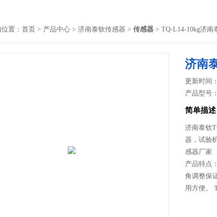
的位置：
首页
>
产品中心
>
济南泰钦传感器
>
传感器
> TQ-L14-10
济南
更新时间： 2
产品型号
简单描述
济南泰钦T
器，试验
感器厂家
产品特点：
角调整保
用方便。 