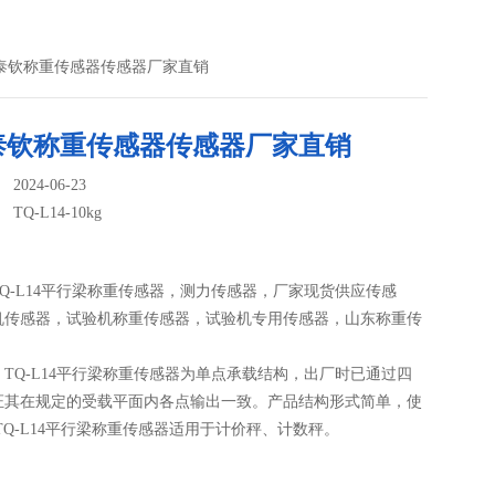
kg济南泰钦称重传感器传感器厂家直销
泰钦称重传感器传感器厂家直销
024-06-23
：
TQ-L14-10kg
Q-L14平行梁称重传感器，测力传感器，厂家现货供应传感
机传感器，试验机称重传感器，试验机专用传感器，山东称重传
TQ-L14平行梁称重传感器为单点承载结构，出厂时已通过四
证其在规定的受载平面内各点输出一致。产品结构形式简单，使
TQ-L14平行梁称重传感器适用于计价秤、计数秤。