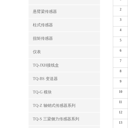
2
悬臂梁传感器
3
柱式传感器
4
扭矩传感器
5
6
仪表
7
TQ-JXH接线盒
8
TQ-BS 变送器
9
10
TQ-G 模块
11
TQ-Z 轴销式传感器系列
12
TQ-S 三梁侧力传感器系列
13