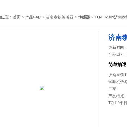
的位置：
首页
>
产品中心
>
济南泰钦传感器
>
传感器
> TQ-L9-5kN
济南
更新时间： 2
产品型号
简单描述
济南泰钦T
试验机传
厂家
产品特点：
TQ-L9