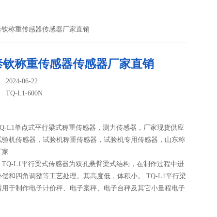
N济南泰钦称重传感器传感器厂家直销
泰钦称重传感器传感器厂家直销
024-06-22
：
TQ-L1-600N
Q-L1单点式平行梁式称重传感器，测力传感器，厂家现货供应
试验机传感器，试验机称重传感器，试验机专用传感器，山东称
厂家
TQ-L1平行梁式传感器为双孔悬臂梁式结构，在制作过程中进
偿和四角调整等工艺处理。其高度低，体积小。 TQ-L1平行梁
适用于制作电子计价秤、电子案秤、电子台秤及其它小量程电子