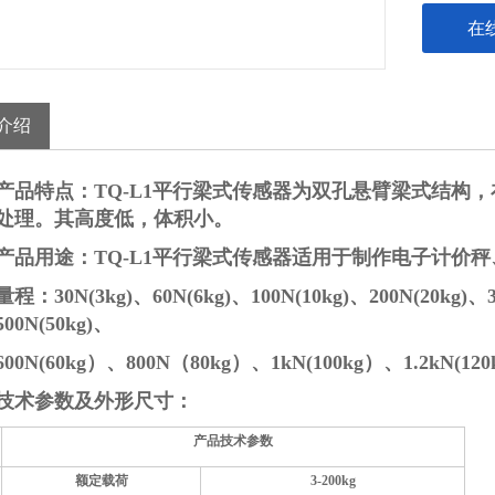
在
介绍
产品特点：
TQ-L1平行梁式传感器为双孔悬臂梁式结构
处理。其高度低，体积小。
产品用途：
TQ-L1平行梁式传感器适用于制作电子计价
量程：
30N(3kg)、60N(6kg)、100N(10kg)、200N(20kg)、
500N(50kg)、
600N(60kg）、800N（80kg）、1kN(100kg）、1.2kN(12
技术参数及外形尺寸：
产品技术参数
额定载荷
3-20
0kg