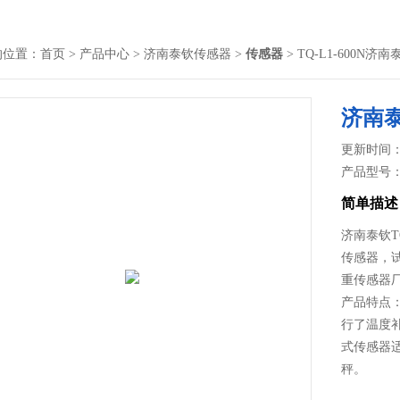
的位置：
首页
>
产品中心
>
济南泰钦传感器
>
传感器
> TQ-L1-600
济南
更新时间： 2
产品型号
简单描述
济南泰钦T
传感器，
重传感器
产品特点：
行了温度补
式传感器
秤。