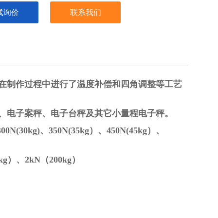
线询价
联系我们
，在制作过程中进行了温度补偿和四角调整等工艺
秤、电子案秤、电子台秤及其它小量程电子秤。
300N(30kg)、
350N(35kg）、450N(45kg）、
0kg）、2kN（200kg）