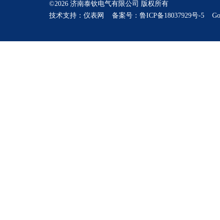
©2026 济南泰钦电气有限公司 版权所有
技术支持：
仪表网
备案号：鲁ICP备18037929号-5
Go