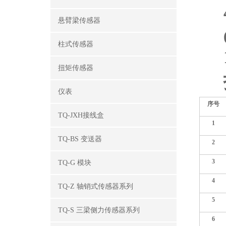
悬臂梁传感器
柱式传感器
扭矩传感器
仪表
序号
TQ-JXH接线盒
1
TQ-BS 变送器
2
3
TQ-G 模块
4
TQ-Z 轴销式传感器系列
5
TQ-S 三梁侧力传感器系列
6