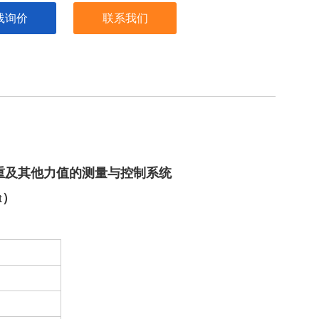
线询价
联系我们
。
重及其他力值的测量与控制系统
t）