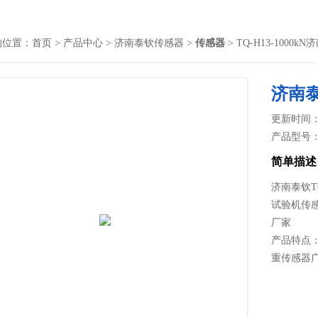
的位置：
首页
>
产品中心
>
济南泰钦传感器
>
传感器
> TQ-H13-100
济南
更新时间： 2
产品型号
简单描述
济南泰钦T
试验机传
厂家
产品特点：
重传感器