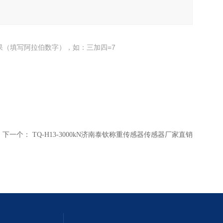
果（填写阿拉伯数字），如：三加四=7
下一个：
TQ-H13-3000kN济南泰钦称重传感器传感器厂家直销