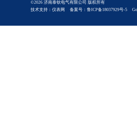
©2026 济南泰钦电气有限公司 版权所有
技术支持：
仪表网
备案号：鲁ICP备18037929号-5
Go