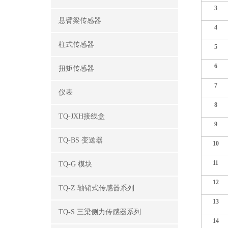
3
悬臂梁传感器
4
柱式传感器
5
6
扭矩传感器
7
仪表
8
TQ-JXH接线盒
9
TQ-BS 变送器
10
11
TQ-G 模块
12
TQ-Z 轴销式传感器系列
13
TQ-S 三梁侧力传感器系列
14