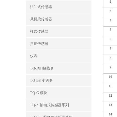
2
法兰式传感器
3
悬臂梁传感器
4
5
柱式传感器
6
扭矩传感器
7
仪表
8
9
TQ-JXH接线盒
10
TQ-BS 变送器
11
TQ-G 模块
12
TQ-Z 轴销式传感器系列
13
14