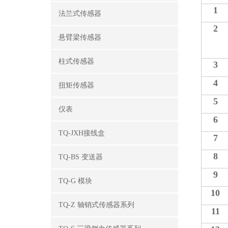
1
法兰式传感器
2
悬臂梁传感器
柱式传感器
3
4
扭矩传感器
5
仪表
6
TQ-JXH接线盒
7
8
TQ-BS 变送器
9
TQ-G 模块
10
TQ-Z 轴销式传感器系列
11