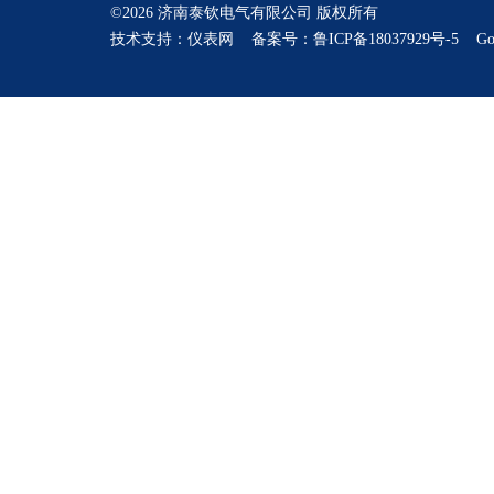
©2026 济南泰钦电气有限公司 版权所有
技术支持：
仪表网
备案号：鲁ICP备18037929号-5
Go