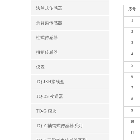
法兰式传感器
序号
1
悬臂梁传感器
2
柱式传感器
3
扭矩传感器
4
5
仪表
6
TQ-JXH接线盒
7
TQ-BS 变送器
8
9
TQ-G 模块
10
TQ-Z 轴销式传感器系列
11