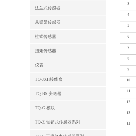
3
法兰式传感器
4
悬臂梁传感器
5
柱式传感器
6
7
扭矩传感器
8
仪表
9
TQ-JXH接线盒
10
11
TQ-BS 变送器
12
TQ-G 模块
13
TQ-Z 轴销式传感器系列
14