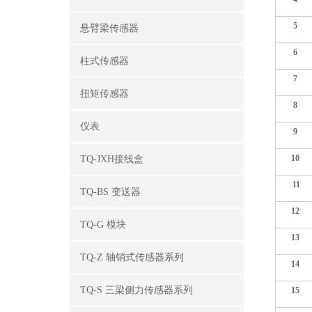
5
悬臂梁传感器
6
柱式传感器
7
扭矩传感器
8
仪表
9
10
TQ-JXH接线盒
11
TQ-BS 变送器
12
TQ-G 模块
13
TQ-Z 轴销式传感器系列
14
TQ-S 三梁侧力传感器系列
15