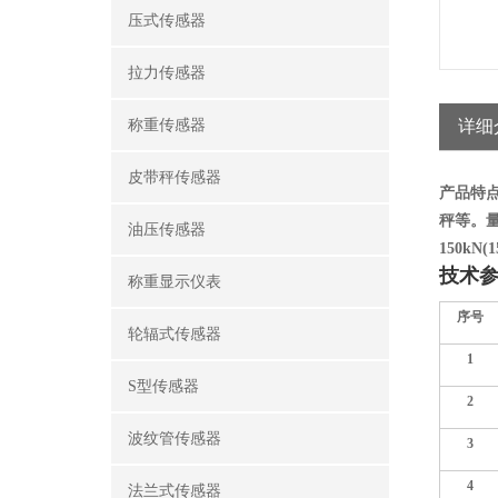
压式传感器
拉力传感器
称重传感器
详细
皮带秤传感器
产品特点
秤等。
量
油压传感器
150kN(1
技术
称重显示仪表
序号
轮辐式传感器
1
S型传感器
2
波纹管传感器
3
4
法兰式传感器