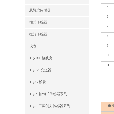
5
悬臂梁传感器
6
柱式传感器
7
扭矩传感器
8
9
仪表
10
TQ-JXH接线盒
11
TQ-BS 变送器
TQ-G 模块
TQ-Z 轴销式传感器系列
型
TQ-S 三梁侧力传感器系列