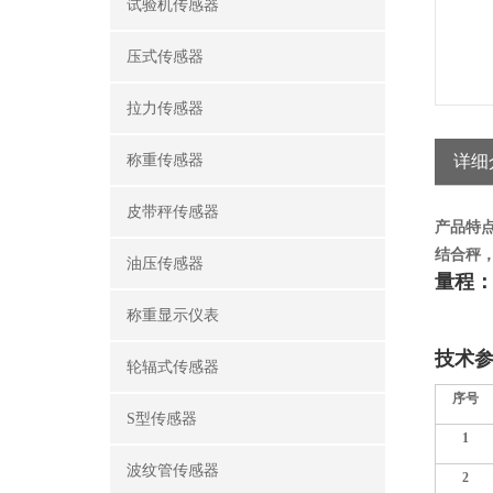
试验机传感器
压式传感器
拉力传感器
称重传感器
详细
皮带秤传感器
产品特点
结合秤
油压传感器
量程：T
称重显示仪表
TQ-A
技术
轮辐式传感器
序号
S型传感器
1
波纹管传感器
2