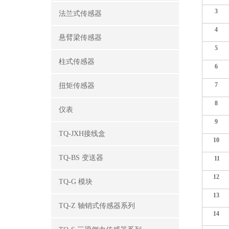
3
法兰式传感器
4
悬臂梁传感器
5
柱式传感器
6
7
扭矩传感器
8
仪表
9
TQ-JXH接线盒
10
TQ-BS 变送器
11
12
TQ-G 模块
13
TQ-Z 轴销式传感器系列
14