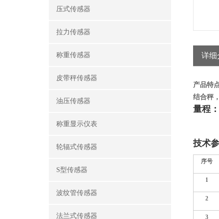
压式传感器
拉力传感器
称重传感器
详细
皮带秤传感器
产品特点
结合秤
油压传感器
量程：T
称重显示仪表
TQ-A
技术
轮辐式传感器
序号
S型传感器
1
波纹管传感器
2
法兰式传感器
3