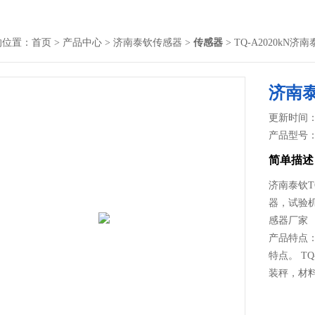
的位置：
首页
>
产品中心
>
济南泰钦传感器
>
传感器
> TQ-A2020k
济南
更新时间： 2
产品型号
简单描述
济南泰钦T
器，试验
感器厂家
产品特点：
特点。 T
装秤，材