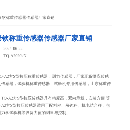
N济南泰钦称重传感器传感器厂家直销
泰钦称重传感器传感器厂家直销
024-06-22
：
TQ-A2020kN
Q-A2方S型拉压称重传感器，测力传感器，厂家现货供应传感
机传感器，试验机称重传感器，试验机专用传感器，山东称重传
TQ-A2方S型拉压传感器具有精度高，双向承载，安装方便 等
Q-A2方S型拉压传感器适用于配料秤、吊钩秤、机电结合秤，包
料力学试验机等设备力值的测量与控制。