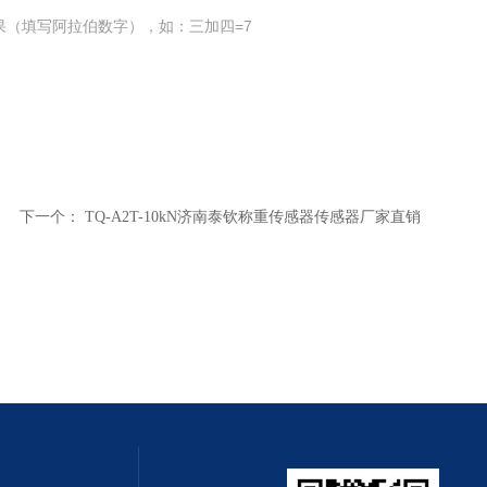
果（填写阿拉伯数字），如：三加四=7
下一个：
TQ-A2T-10kN济南泰钦称重传感器传感器厂家直销