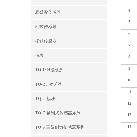
4
悬臂梁传感器
5
柱式传感器
6
扭矩传感器
7
仪表
8
9
TQ-JXH接线盒
10
TQ-BS 变送器
11
TQ-G 模块
12
TQ-Z 轴销式传感器系列
13
14
TQ-S 三梁侧力传感器系列