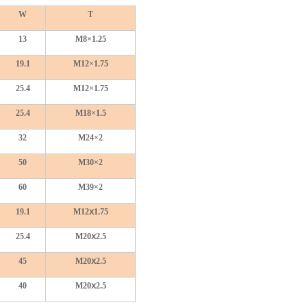
W
T
13
M8×1.25
19.1
M12×1.75
25.4
M12×1.75
25.4
M18×1.5
32
M24×2
50
M30×2
60
M39×2
19.1
M12ⅹ1.75
25.4
M20ⅹ2.5
45
M20ⅹ2.5
40
M20ⅹ2.5