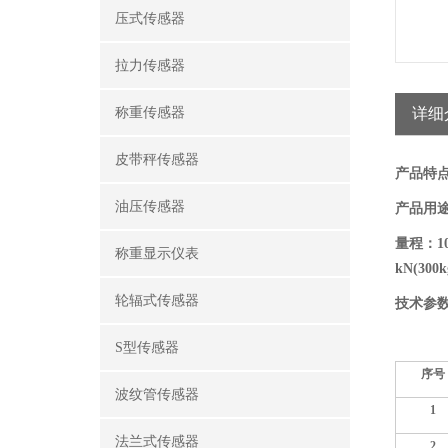
压式传感器
拉力传感器
称重传感器
详细
皮带秤传感器
产品特
油压传感器
产品用
量程：
1
称重显示仪表
kN(300k
轮辐式传感器
技术参
S型传感器
序号
波纹管传感器
1
法兰式传感器
2