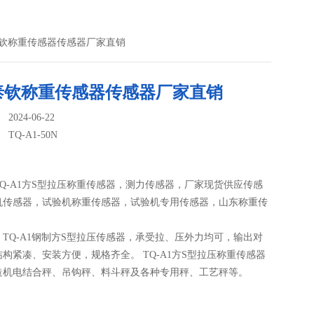
济南泰钦称重传感器传感器厂家直销
泰钦称重传感器传感器厂家直销
024-06-22
：
TQ-A1-50N
Q-A1方S型拉压称重传感器，测力传感器，厂家现货供应传感
机传感器，试验机称重传感器，试验机专用传感器，山东称重传
TQ-A1钢制方S型拉压传感器，承受拉、压外力均可，输出对
构紧凑、安装方便，规格齐全。 TQ-A1方S型拉压称重传感器
造机电结合秤、吊钩秤、料斗秤及各种专用秤、工艺秤等。