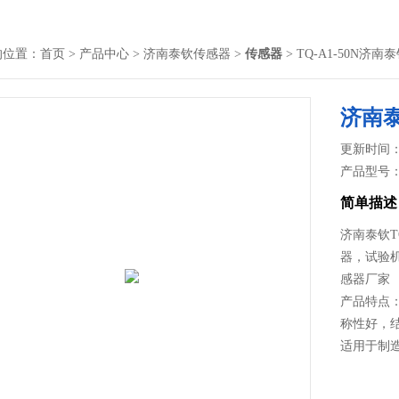
的位置：
首页
>
产品中心
>
济南泰钦传感器
>
传感器
> TQ-A1-50N
济南
更新时间： 2
产品型号
简单描述
济南泰钦T
器，试验
感器厂家
产品特点：
称性好，结
适用于制