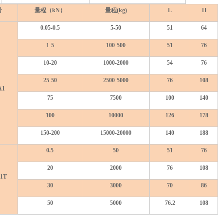
号
量程（kN）
量程(kg)
L
H
0.05-0.5
5-50
51
64
1-5
100-500
51
76
10-20
1000-2000
54
76
25-50
2500-5000
76
108
A1
75
7500
100
140
100
10000
126
178
150-200
15000-20000
140
188
0.5
50
51
76
20
2000
76
108
1T
30
3000
70
86
50
5000
76.2
108