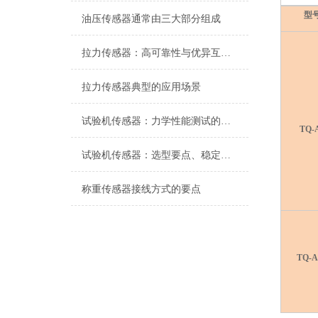
型
油压传感器通常由三大部分组成
拉力传感器：高可靠性与优异互换性的技术解析
拉力传感器典型的应用场景
试验机传感器：力学性能测试的核心组件解析
TQ-
试验机传感器：选型要点、稳定性及分类详解
称重传感器接线方式的要点
TQ-A