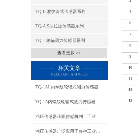
4
TQ-B 波纹管式传感器系列
5
6
TQ-A S型拉压传感器系列
7
TQ-1 轮辐测力传感器系列
8
查看更多 >>
9
相关文章
10
RELEVANT ARTICLES
11
TQ-1AL内螺纹轮辐式测力传感器
12
13
TQ-1A内螺纹轮辐式测力传感器
油压传感器压阻传感机制、工业工况适配与标准化运维管理
油压传感器广泛应用于各种工业自控环境