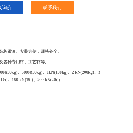
线询价
联系我们
，结构紧凑、安装方便，规格齐全。
秤及各种专用秤、工艺秤等。
00N(30kg)、500N(50kg)、1kN(100kg)、2 kN(200kg)、3
10t)、150 kN(15t)、200 kN(20t);