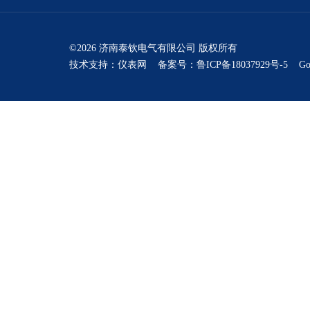
©2026 济南泰钦电气有限公司 版权所有
技术支持：
仪表网
备案号：鲁ICP备18037929号-5
Go