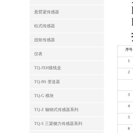
悬臂梁传感器
柱式传感器
扭矩传感器
序号
仪表
1
TQ-JXH接线盒
2
TQ-BS 变送器
3
TQ-G 模块
4
TQ-Z 轴销式传感器系列
5
TQ-S 三梁侧力传感器系列
6