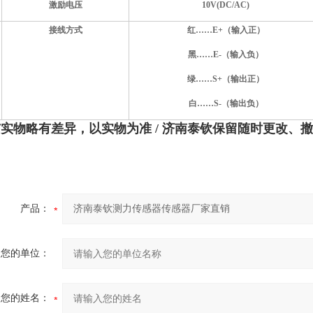
激励电压
10V(DC/AC)
接线方式
红……E+（输入正）
黑……E-（输入负）
绿……S+（输出正）
白……S-（输出负）
实物略有差异，以实物为准 / 济南泰钦保留随时更改、
产品：
您的单位：
您的姓名：