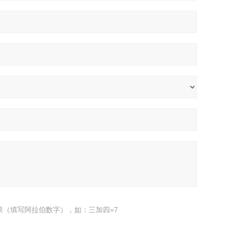
果（填写阿拉伯数字），如：三加四=7