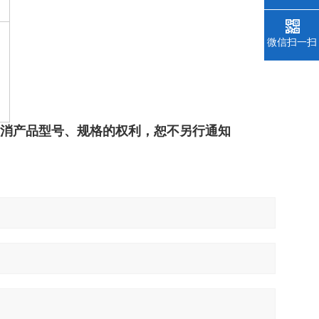
微信扫一扫
撤消产品型号、规格的权利，恕不另行通知