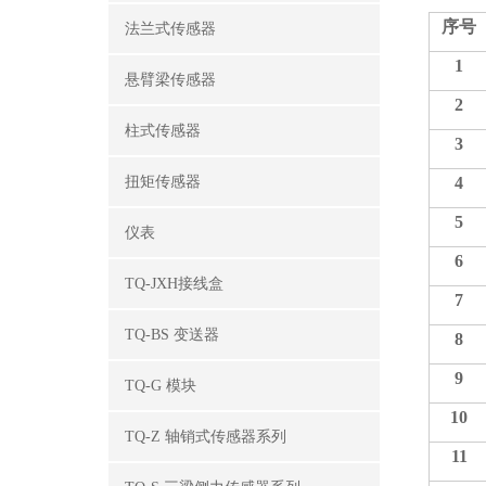
序号
法兰式传感器
1
悬臂梁传感器
2
柱式传感器
3
扭矩传感器
4
5
仪表
6
TQ-JXH接线盒
7
TQ-BS 变送器
8
9
TQ-G 模块
10
TQ-Z 轴销式传感器系列
11