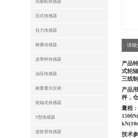
试验机传感器
压式传感器
拉力传感器
称重传感器
详细
皮带秤传感器
产品特
式轮辐
油压传感器
三线
称重显示仪表
产品用
秤，
轮辐式传感器
量程：30
1500N
S型传感器
kN(10
波纹管传感器
技术