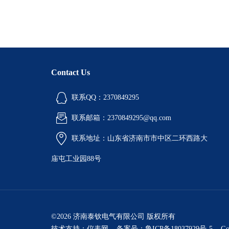
Contact Us
联系QQ：2370849295
联系邮箱：2370849295@qq.com
联系地址：山东省济南市市中区二环西路大
庙屯工业园88号
©2026 济南泰钦电气有限公司 版权所有
技术支持：
仪表网
备案号：鲁ICP备18037929号-5
Go