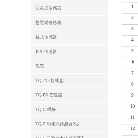
1
法兰式传感器
2
悬臂梁传感器
3
柱式传感器
4
5
扭矩传感器
6
仪表
7
TQ-JXH接线盒
8
9
TQ-BS 变送器
10
TQ-G 模块
11
TQ-Z 轴销式传感器系列
12