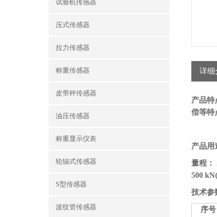
试验机传感器
压式传感器
拉力传感器
称重传感器
详细
皮带秤传感器
产品特
偿等特
油压传感器
称重显示仪表
产品用
轮辐式传感器
量程：
500 kN
S型传感器
技术参
波纹管传感器
序号