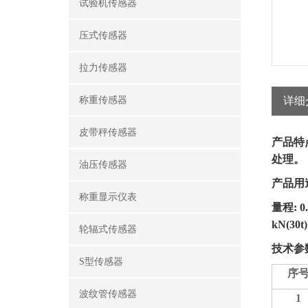
试验机传感器
压式传感器
拉力传感器
称重传感器
详细
皮带秤传感器
产品特
处理。
油压传感器
产品用
称重显示仪表
量程
: 
kN(30t
轮辐式传感器
技术参
S型传感器
序
波纹管传感器
1