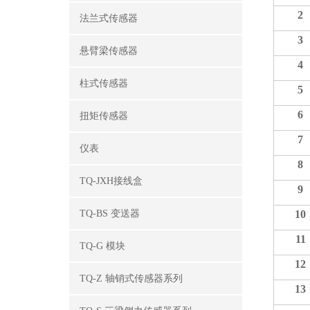
2
法兰式传感器
3
悬臂梁传感器
4
柱式传感器
5
6
扭矩传感器
7
仪表
8
TQ-JXH接线盒
9
TQ-BS 变送器
10
11
TQ-G 模块
12
TQ-Z 轴销式传感器系列
13