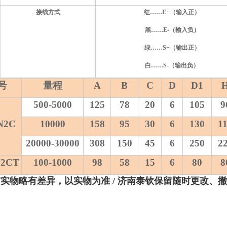
接线方式
红……E+（输入正）
黑……E-（输入负）
绿……S+（输出正）
白……S-（输出负）
号
量程
A
B
C
D
D1
500-5000
125
78
20
6
105
9
N2C
10000
158
95
30
6
130
1
20000-30000
308
150
45
6
250
2
N2CT
100-1000
98
58
15
6
80
8
与实物略有差异，以实物为准
/ 济南泰钦保留随时更改、