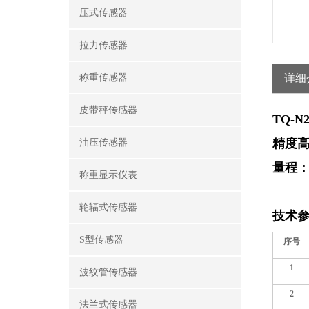
压式传感器
拉力传感器
称重传感器
详细
皮带秤传感器
TQ-N
精度
油压传感器
量程：T
称重显示仪表
TQ-N
轮辐式传感器
技术
S型传感器
序号
1
波纹管传感器
2
法兰式传感器